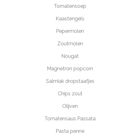
Tomatensoep
Kaastengels
Pepermolen
Zoutmolen
Nougat
Magnetron popcorn
Salmiak dropstaafjes
Chips zout
Olijven
Tomatensaus Passata
Pasta penne