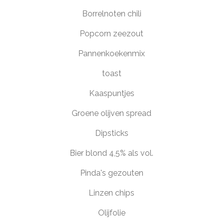
Borrelnoten chili
Popcorn zeezout
Pannenkoekenmix
toast
Kaaspuntjes
Groene olijven spread
Dipsticks
Bier blond 4,5% als vol.
Pinda's gezouten
Linzen chips
Olijfolie