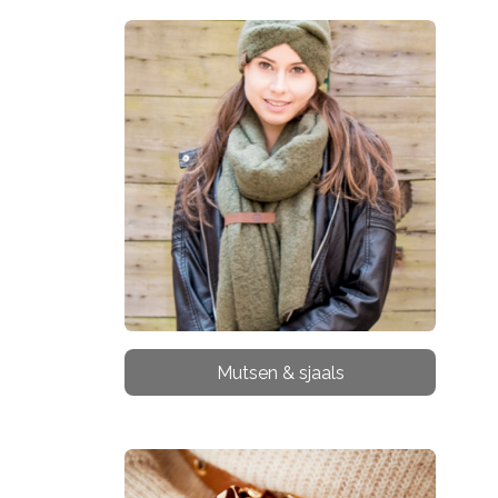
Mutsen & sjaals