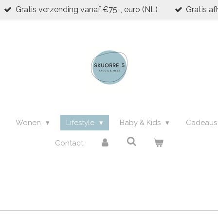
Gratis verzending vanaf €75-, euro (NL)
Gratis af
Wonen
Lifestyle
Baby & Kids
Cadeau
Contact