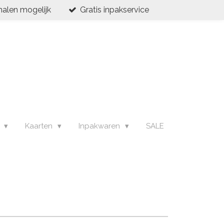
halen mogelijk
Gratis inpakservice
s
Kaarten
Inpakwaren
SALE