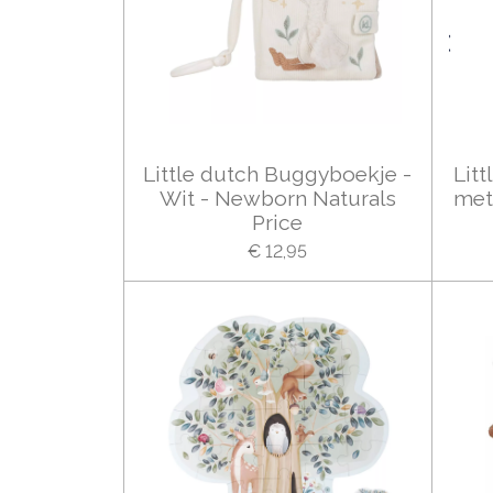
Little dutch Buggyboekje -
Lit
Wit - Newborn Naturals
met
Price
€ 12,95