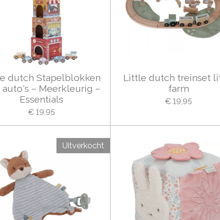
tle dutch Stapelblokken
Little dutch treinset li
 auto's – Meerkleurig –
farm
Essentials
€ 19,95
€ 19,95
Uitverkocht