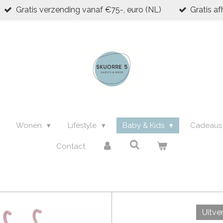
Gratis verzending vanaf €75-, euro (NL)
Gratis af
Wonen
Lifestyle
Baby & Kids
Cadeau
Contact
Uitve