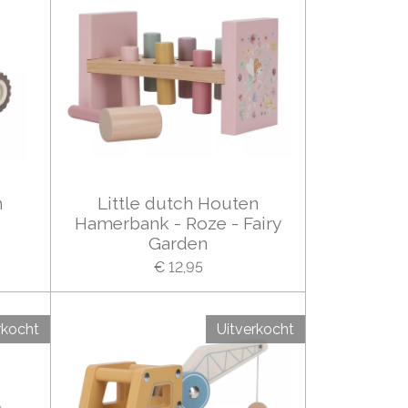
n
Little dutch Houten
Hamerbank - Roze - Fairy
Garden
€ 12,95
rkocht
Uitverkocht