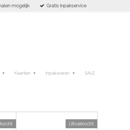
halen mogelijk
Gratis inpakservice
s
Kaarten
Inpakwaren
SALE
rkocht
Uitverkocht