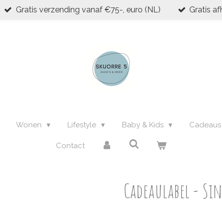
Gratis verzending vanaf €75-, euro (NL)
Gratis af
Wonen
Lifestyle
Baby & Kids
Cadeau
Contact
Cadeaulabel - Si