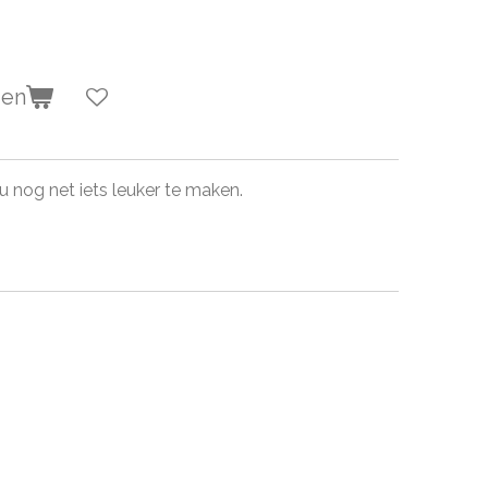
gen
nog net iets leuker te maken.