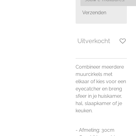
Verzenden
Uitverkocht
Combineer meerdere
muurcirkels met
elkaar of kies voor een
eyecatcher en breng
sfeer in je huiskamer,
hal, slaapkamer of je
keuken.
- Afmeting: 30cm