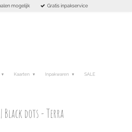
halen mogelijk
Gratis inpakservice
Kaarten
Inpakwaren
SALE
| Black dots - Terra