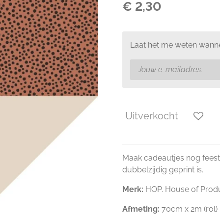
€ 2,30
Laat het me weten wanne
Uitverkocht
Maak cadeautjes nog feeste
dubbelzijdig geprint is.
Merk:
HOP. House of Prod
Afmeting:
70cm x 2m (rol)