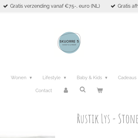
Gratis verzending vanaf €75-, euro (NL)
Gratis af
n
Wonen
Lifestyle
Baby & Kids
Cadeaus
Contact
Rustik Lys - Ston