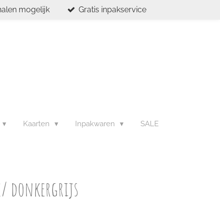
halen mogelijk
Gratis inpakservice
Kaarten
Inpakwaren
SALE
e/ donkergrijs