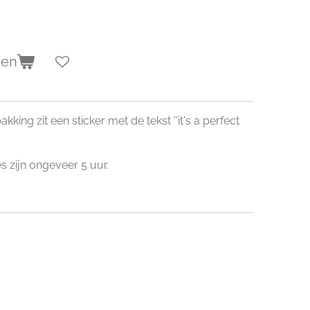
gen
kking zit een sticker met de tekst ''it's a perfect
s zijn ongeveer 5 uur.