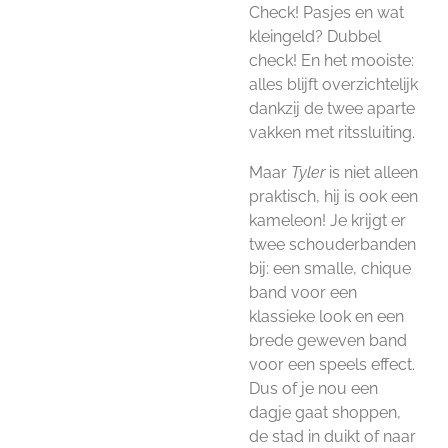
Check! Pasjes en wat
kleingeld? Dubbel
check! En het mooiste:
alles blijft overzichtelijk
dankzij de twee aparte
vakken met ritssluiting.
Maar
Tyler
is niet alleen
praktisch, hij is ook een
kameleon! Je krijgt er
twee schouderbanden
bij: een smalle, chique
band voor een
klassieke look en een
brede geweven band
voor een speels effect.
Dus of je nou een
dagje gaat shoppen,
de stad in duikt of naar