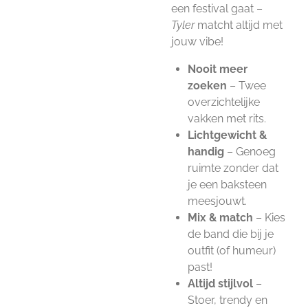
een festival gaat –
Tyler
matcht altijd met
jouw vibe!
Nooit meer
zoeken
– Twee
overzichtelijke
vakken met rits.
Lichtgewicht &
handig
– Genoeg
ruimte zonder dat
je een baksteen
meesjouwt.
Mix & match
– Kies
de band die bij je
outfit (of humeur)
past!
Altijd stijlvol
–
Stoer, trendy en