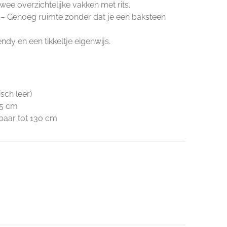
wee overzichtelijke vakken met rits.
– Genoeg ruimte zonder dat je een baksteen
endy en een tikkeltje eigenwijs.
sch leer)
.5 cm
baar tot 130 cm