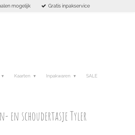
halen mogelijk
Gratis inpakservice
Kaarten
Inpakwaren
SALE
n- en schoudertasje Tyler