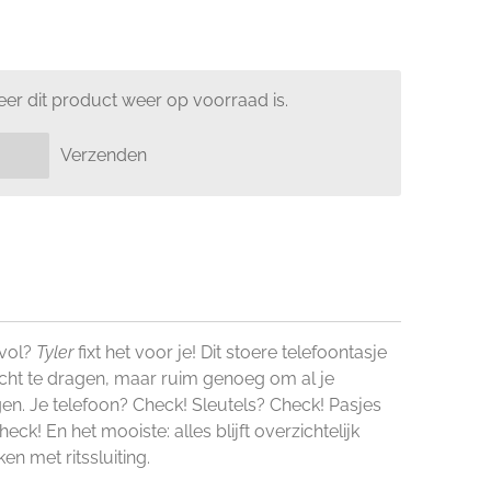
er dit product weer op voorraad is.
Verzenden
 vol?
Tyler
fixt het voor je! Dit stoere telefoontasje
licht te dragen, maar ruim genoeg om al je
gen. Je telefoon? Check! Sleutels? Check! Pasjes
ck! En het mooiste: alles blijft overzichtelijk
en met ritssluiting.