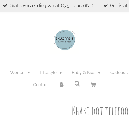
Gratis verzending vanaf €75-, euro (NL)
Gratis af
n
Wonen
Lifestyle
Baby & Kids
Cadeaus
Contact
Khaki dot telefoo