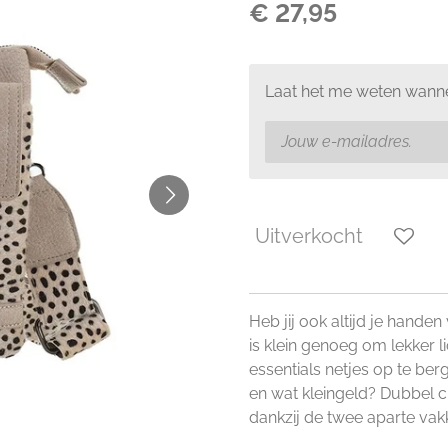
€ 27,95
Laat het me weten wanne
Uitverkocht
Heb jij ook altijd je handen
is klein genoeg om lekker 
essentials netjes op te ber
en wat kleingeld? Dubbel che
dankzij de twee aparte vakk