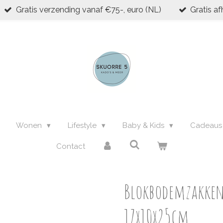
Gratis verzending vanaf €75-, euro (NL)
Gratis af
Wonen
Lifestyle
Baby & Kids
Cadeau
Contact
Blokbodemzakken S
17x10x25cm