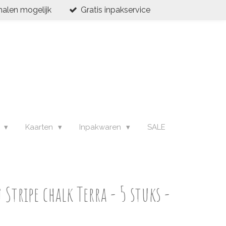
halen mogelijk
Gratis inpakservice
s
Kaarten
Inpakwaren
SALE
tripe chalk Terra - 5 stuks -