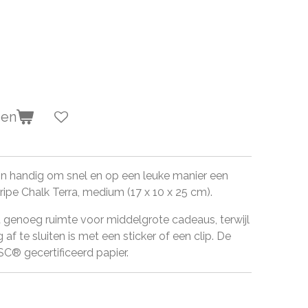
gen
 handig om snel en op een leuke manier een
ripe Chalk Terra, medium (17 x 10 x 25 cm).
genoeg ruimte voor middelgrote cadeaus, terwijl
af te sluiten is met een sticker of een clip. De
C® gecertificeerd papier.