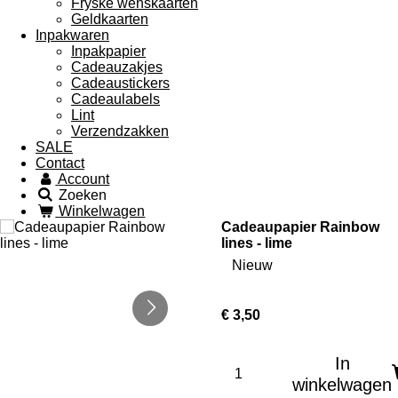
Fryske wenskaarten
Geldkaarten
Inpakwaren
Inpakpapier
Cadeauzakjes
Cadeaustickers
Cadeaulabels
Lint
Verzendzakken
SALE
Contact
Account
Zoeken
Winkelwagen
Cadeaupapier Rainbow
lines - lime
Nieuw
€ 3,50
In
winkelwagen