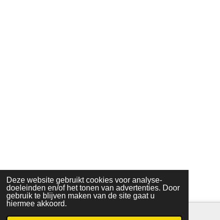
Deze website gebruikt cookies voor analyse-
doeleinden en/of het tonen van advertenties. Door
gebruik te blijven maken van de site gaat u
hiermee akkoord.