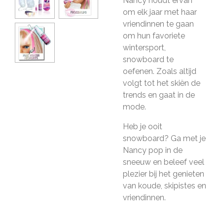
Nancy houdt ervan
om elk jaar met haar
vriendinnen te gaan
om hun favoriete
wintersport,
snowboard te
oefenen. Zoals altijd
volgt tot het skiën de
trends en gaat in de
mode.
Heb je ooit
snowboard? Ga met je
Nancy pop in de
sneeuw en beleef veel
plezier bij het genieten
van koude, skipistes en
vriendinnen.