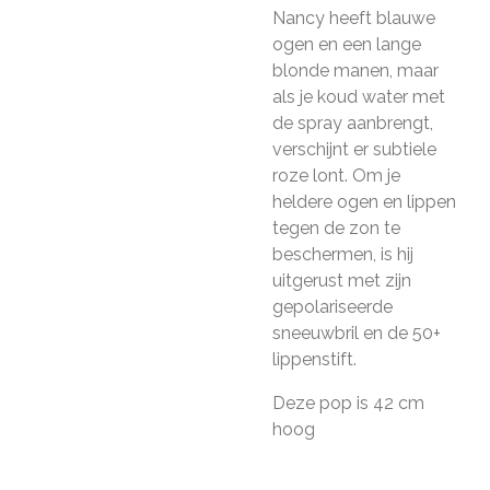
Nancy heeft blauwe
ogen en een lange
blonde manen, maar
als je koud water met
de spray aanbrengt,
verschijnt er subtiele
roze lont. Om je
heldere ogen en lippen
tegen de zon te
beschermen, is hij
uitgerust met zijn
gepolariseerde
sneeuwbril en de 50+
lippenstift.
Deze pop is 42 cm
hoog