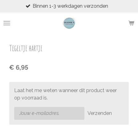
Binnen 1-3 werkdagen verzonden
Ga
direct
naar
de
hoofdinhoud
Tegeltje hartje
€ 6,95
Laat het me weten wanneer dit product weer
op voorraad is.
Verzenden