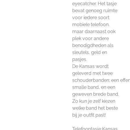
eyecatcher. Het tasje
bevat genoeg ruimte
voor iedere soort
mobiele telefoon,
maar daarnaast ook
plek voor andere
benodigdheden als
sleutels, geld en
pasjes.
De Kansas wordt
geleverd met twee
schouderbanden; een effe
smalle band, en een
geweven brede band.
Zo kun je zelf kiezen
welke band het beste
bij je outfit past!
Telefoontasje Kansas