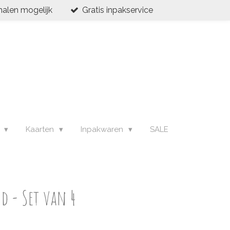
halen mogelijk
Gratis inpakservice
s
Kaarten
Inpakwaren
SALE
d - Set van 4