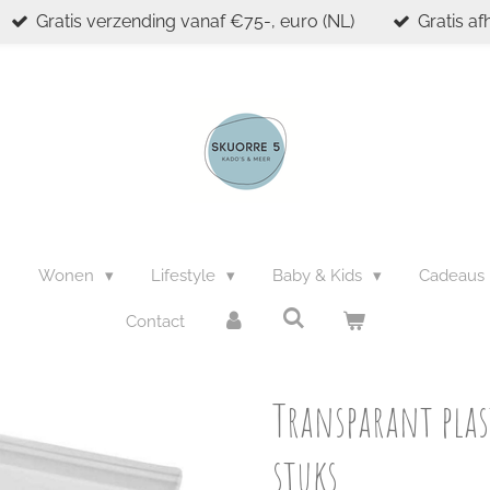
Gratis verzending vanaf €75-, euro (NL)
Gratis af
n
Wonen
Lifestyle
Baby & Kids
Cadeaus
Contact
Transparant plast
stuks