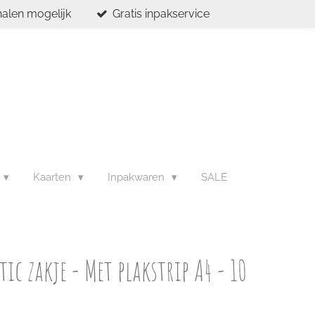
halen mogelijk
Gratis inpakservice
Kaarten
Inpakwaren
SALE
ic zakje - Met plakstrip A4 - 10