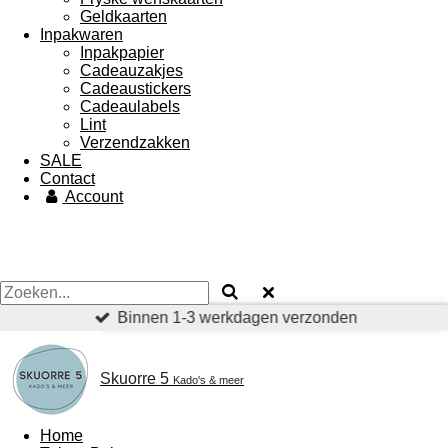
Geldkaarten
Inpakwaren
Inpakpapier
Cadeauzakjes
Cadeaustickers
Cadeaulabels
Lint
Verzendzakken
SALE
Contact
Account
Binnen 1-3 werkdagen verzonden
Skuorre 5
Kado's & meer
Home