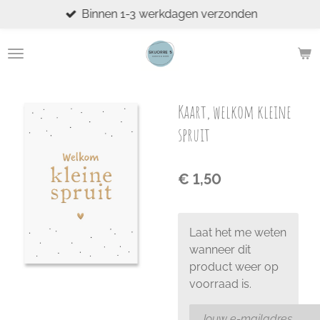
Binnen 1-3 werkdagen verzonden
Ga
direct
naar
de
hoofdinhoud
Kaart, welkom kleine
spruit
€ 1,50
Laat het me weten
wanneer dit
product weer op
voorraad is.