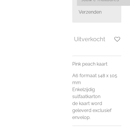
Verzenden
Uitverkocht
Pink peach kaart
A6 formaat 148 x 105
mm
Enkelzijdig
sulfaatkarton
de kaart word
geleverd exclusief
envelop.