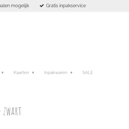
halen mogelijk
Gratis inpakservice
Kaarten
Inpakwaren
SALE
- zwart