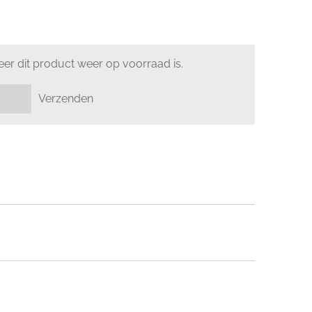
er dit product weer op voorraad is.
Verzenden