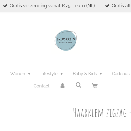
Gratis verzending vanaf €75-, euro (NL)
Gratis af
n
Wonen
Lifestyle
Baby & Kids
Cadeaus
Contact
Haarklem zigzag 