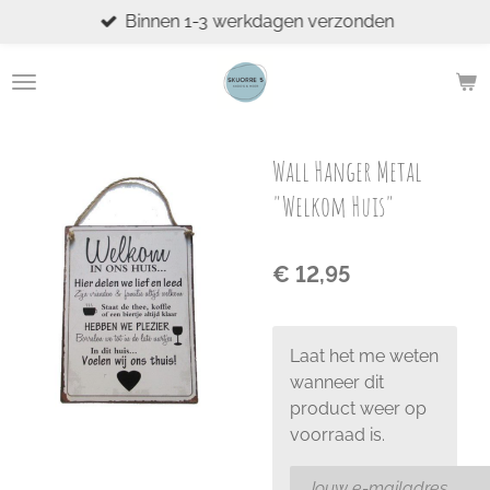
Binnen 1-3 werkdagen verzonden
Ga
direct
naar
de
hoofdinhoud
Wall Hanger Metal
"Welkom Huis"
€ 12,95
Laat het me weten
wanneer dit
product weer op
voorraad is.