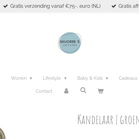
Gratis verzending vanaf €75-, euro (NL)
Gratis af
n
Wonen
Lifestyle
Baby & Kids
Cadeaus
Contact
Kandelaar | groe