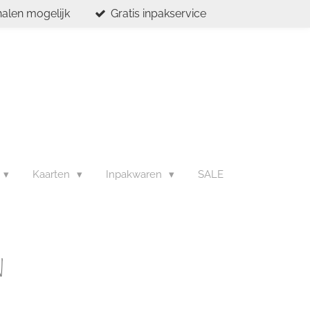
halen mogelijk
Gratis inpakservice
Kaarten
Inpakwaren
SALE
n