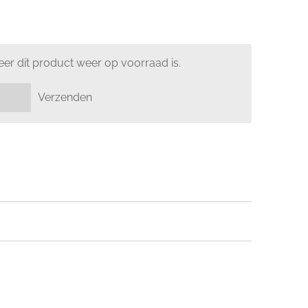
er dit product weer op voorraad is.
Verzenden