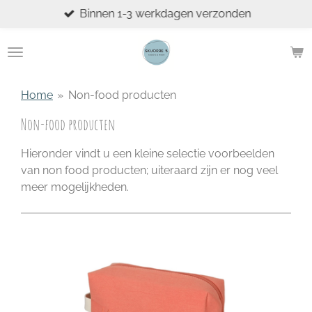
Binnen 1-3 werkdagen verzonden
Ga
direct
naar
de
hoofdinhoud
Home
»
Non-food producten
Non-food producten
Hieronder vindt u een kleine selectie voorbeelden
van non food producten; uiteraard zijn er nog veel
meer mogelijkheden.