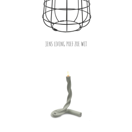
JENS LIVING POEF ZOE WIT