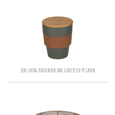
JENS LIVING KOFFIEBEKER JAKE GERECYCLED PP GROEN