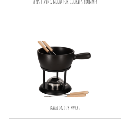
JENS LIVING
MOOD FOR COOKIES TROMMEL
kaasfondue zwart