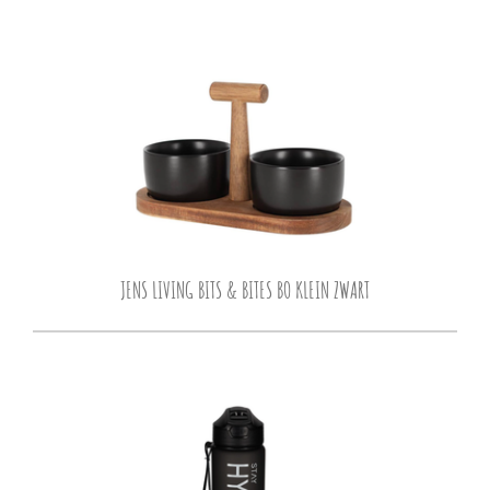
JENS LIVING BITS & BITES BO KLEIN ZWART