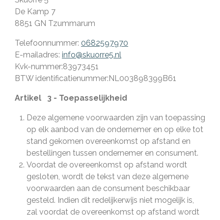
De Kamp 7
8851 GN Tzummarum
Telefoonnummer:
0682597970
E-mailadres:
info@skuorre5.nl
Kvk-nummer:83973451
BTW identificatienummer:
NL003898399B61
Artikel 3 - Toepasselijkheid
Deze algemene voorwaarden zijn van toepassing
op elk aanbod van de ondernemer en op elke tot
stand gekomen overeenkomst op afstand en
bestellingen tussen ondernemer en consument.
Voordat de overeenkomst op afstand wordt
gesloten, wordt de tekst van deze algemene
voorwaarden aan de consument beschikbaar
gesteld. Indien dit redelijkerwijs niet mogelijk is,
zal voordat de overeenkomst op afstand wordt