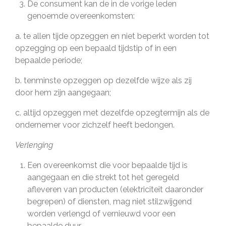
De consument kan de in de vorige leden
genoemde overeenkomsten:
a. te allen tijde opzeggen en niet beperkt worden tot
opzegging op een bepaald tijdstip of in een
bepaalde periode;
b. tenminste opzeggen op dezelfde wijze als zij
door hem zijn aangegaan;
c. altijd opzeggen met dezelfde opzegtermijn als de
ondernemer voor zichzelf heeft bedongen.
Verlenging
Een overeenkomst die voor bepaalde tijd is
aangegaan en die strekt tot het geregeld
afleveren van producten (elektriciteit daaronder
begrepen) of diensten, mag niet stilzwijgend
worden verlengd of vernieuwd voor een
bepaalde duur.