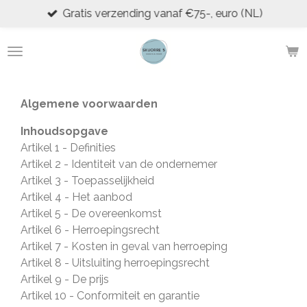
Gratis verzending vanaf €75-, euro (NL)
Ga
direct
naar
de
hoofdinhoud
Algemene voorwaarden
Inhoudsopgave
Artikel 1 - Definities
Artikel 2 - Identiteit van de ondernemer
Artikel 3 - Toepasselijkheid
Artikel 4 - Het aanbod
Artikel 5 - De overeenkomst
Artikel 6 - Herroepingsrecht
Artikel 7 - Kosten in geval van herroeping
Artikel 8 - Uitsluiting herroepingsrecht
Artikel 9 - De prijs
Artikel 10 - Conformiteit en garantie