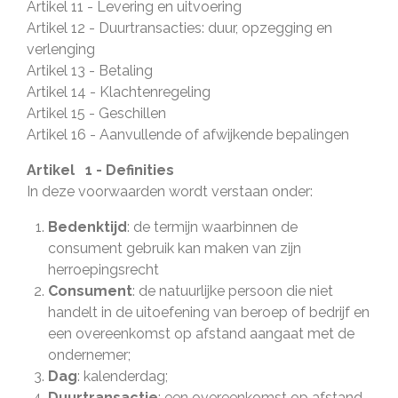
Artikel 11 - Levering en uitvoering
Artikel 12 - Duurtransacties: duur, opzegging en
verlenging
Artikel 13 - Betaling
Artikel 14 - Klachtenregeling
Artikel 15 - Geschillen
Artikel 16 - Aanvullende of afwijkende bepalingen
Artikel 1 - Definities
In deze voorwaarden wordt verstaan onder:
Bedenktijd
: de termijn waarbinnen de
consument gebruik kan maken van zijn
herroepingsrecht
Consument
: de natuurlijke persoon die niet
handelt in de uitoefening van beroep of bedrijf en
een overeenkomst op afstand aangaat met de
ondernemer;
Dag
: kalenderdag;
Duurtransactie
: een overeenkomst op afstand